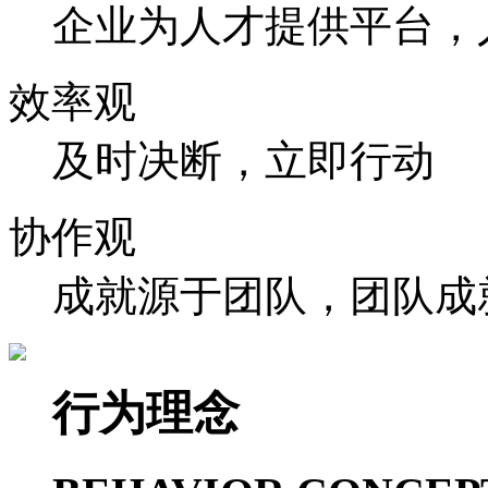
企业为人才提供平台，
效率观
及时决断，立即行动
协作观
成就源于团队，团队成
行为理念