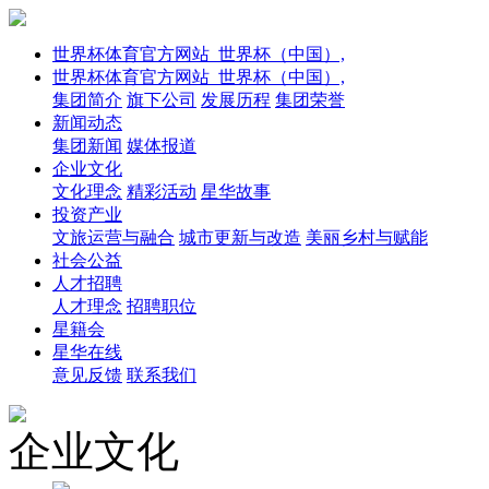
世界杯体育官方网站_世界杯（中国）,
世界杯体育官方网站_世界杯（中国）,
集团简介
旗下公司
发展历程
集团荣誉
新闻动态
集团新闻
媒体报道
企业文化
文化理念
精彩活动
星华故事
投资产业
文旅运营与融合
城市更新与改造
美丽乡村与赋能
社会公益
人才招聘
人才理念
招聘职位
星籍会
星华在线
意见反馈
联系我们
企业文化