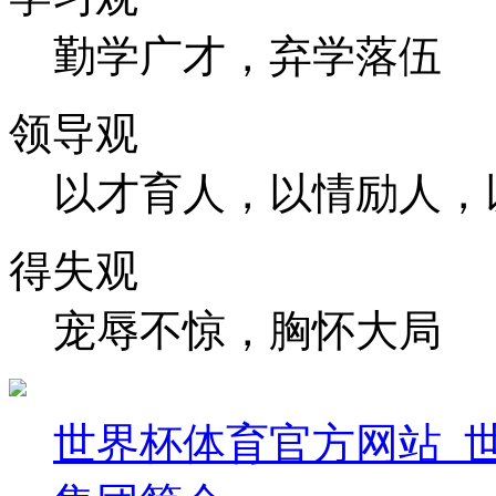
勤学广才，弃学落伍
领导观
以才育人，以情励人，
得失观
宠辱不惊，胸怀大局
世界杯体育官方网站_世