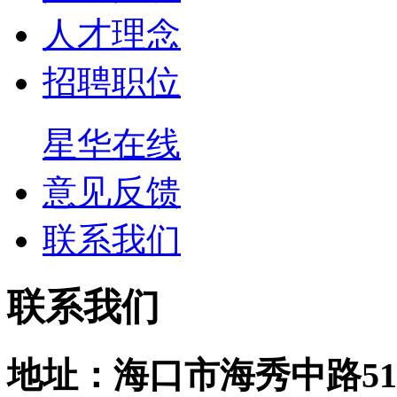
人才理念
招聘职位
星华在线
意见反馈
联系我们
联系我们
地址：海口市海秀中路51