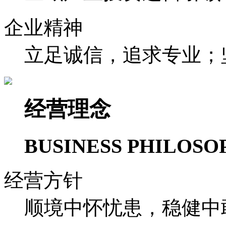
企业精神
立足诚信，追求专业；
经营理念
BUSINESS PHILOSO
经营方针
顺境中怀忧患，稳健中