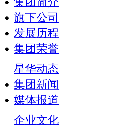
集团简介
旗下公司
发展历程
集团荣誉
星华动态
集团新闻
媒体报道
企业文化