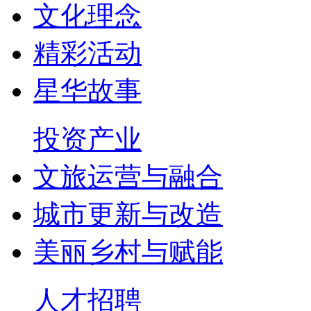
文化理念
精彩活动
星华故事
投资产业
文旅运营与融合
城市更新与改造
美丽乡村与赋能
人才招聘