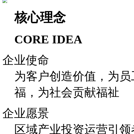
核心理念
CORE IDEA
企业使命
为客户创造价值，为员
福，为社会贡献福祉
企业愿景
区域产业投资运营引领