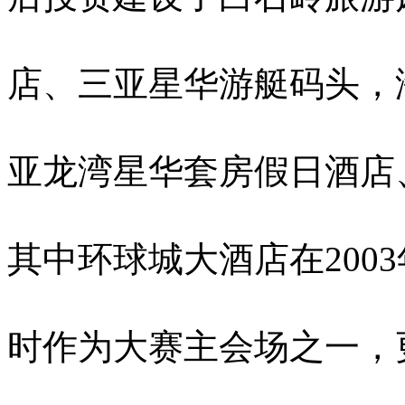
店、三亚星华游艇码头，
亚龙湾星华套房假日酒店
其中环球城大酒店在200
时作为大赛主会场之一，