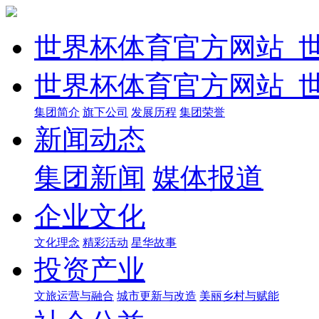
世界杯体育官方网站_世
世界杯体育官方网站_世
集团简介
旗下公司
发展历程
集团荣誉
新闻动态
集团新闻
媒体报道
企业文化
文化理念
精彩活动
星华故事
投资产业
文旅运营与融合
城市更新与改造
美丽乡村与赋能