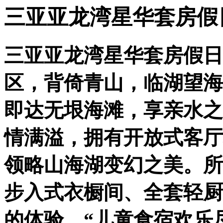
三亚亚龙湾星华套房假
三亚亚龙湾星华套房假日
区，背倚青山，临湖望海
即达无垠海滩，享亲水之
情满溢，拥有开放式客厅
领略山海湖变幻之美。所
步入式衣橱间、全套轻厨
的体验。“儿童食宿欢乐