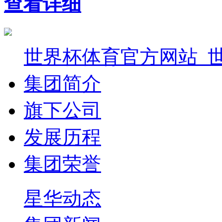
查看详细
世界杯体育官方网站_世
集团简介
旗下公司
发展历程
集团荣誉
星华动态