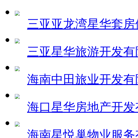
三亚亚龙湾星华套房
三亚星华旅游开发有
海南中田旅业开发有
海口星华房地产开发
海南星悦巢物业服务