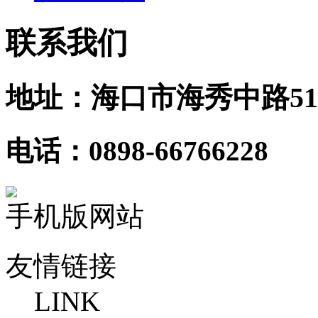
联系我们
地址：海口市海秀中路51
电话：0898-66766228
手机版网站
友情链接
LINK