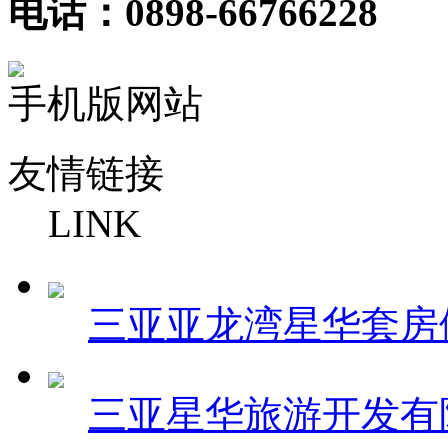
电话：0898-66766228
手机版网站
友情链接
LINK
三亚亚龙湾星华套房
三亚星华旅游开发有