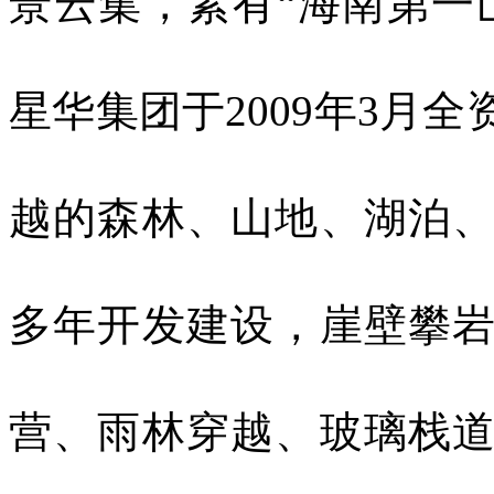
景云集，素有“海南第一
星华集团于
2009
年
3
月全
越的森林、山地、湖泊
多年开发建设，崖壁攀
营、雨林穿越、玻璃栈